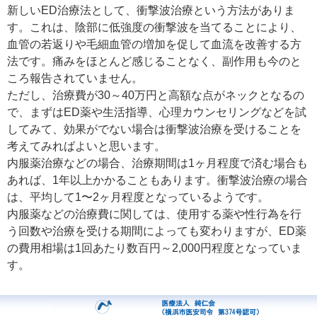
新しいED治療法として、衝撃波治療という方法がありま
す。これは、陰部に低強度の衝撃波を当てることにより、
血管の若返りや毛細血管の増加を促して血流を改善する方
法です。痛みをほとんど感じることなく、副作用も今のと
ころ報告されていません。
ただし、治療費が30～40万円と高額な点がネックとなるの
で、まずはED薬や生活指導、心理カウンセリングなどを試
してみて、効果がでない場合は衝撃波治療を受けることを
考えてみればよいと思います。
内服薬治療などの場合、治療期間は1ヶ月程度で済む場合も
あれば、1年以上かかることもあります。衝撃波治療の場合
は、平均して1〜2ヶ月程度となっているようです。
内服薬などの治療費に関しては、使用する薬や性行為を行
う回数や治療を受ける期間によっても変わりますが、ED薬
の費用相場は1回あたり数百円～2,000円程度となっていま
す。