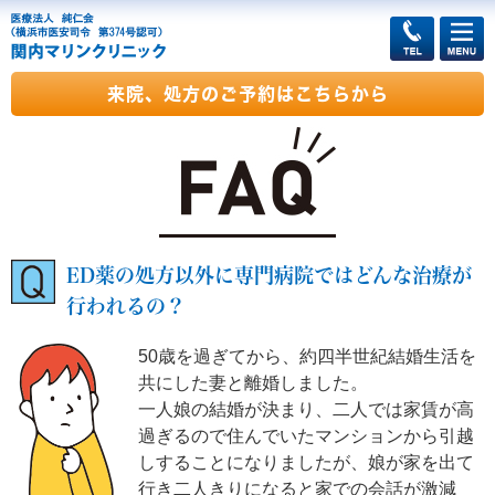
来院、処方のご予約はこちらから
ED薬の処方以外に専門病院ではどんな治療が
行われるの？
50歳を過ぎてから、約四半世紀結婚生活を
共にした妻と離婚しました。
一人娘の結婚が決まり、二人では家賃が高
過ぎるので住んでいたマンションから引越
しすることになりましたが、娘が家を出て
行き二人きりになると家での会話が激減