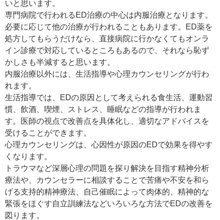
いと思います。
専門病院で行われるED治療の中心は内服治療となります。
必要に応じて他の治療が行われることもあります。ED薬を
処方してもらうだけなら、直接病院に行かなくてもオンラ
イン診療で対応しているところもあるので、それなら恥ず
かしさも半減すると思います。
内服治療以外には、生活指導や心理カウンセリングが行わ
れます。
生活指導では、EDの原因として考えられる食生活、運動習
慣、飲酒、喫煙、ストレス、睡眠などの指導が行われま
す。医師の視点で改善点を具体化し、適切なアドバイスを
受けることができます。
心理カウンセリングは、心因性が原因のEDで効果を得やす
くなります。
トラウマなど深層心理の問題を探り解決を目指す精神分析
療法や、カウンセラーに相談することで苦痛や不安を和ら
げる支持的精神療法、自己催眠によって肉体的、精神的な
緊張をほぐす自立訓練法などいろいろな方法でEDの改善を
図ります。