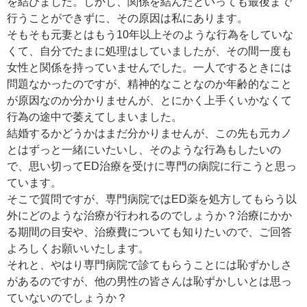
を結びました。しかし、関係を結んだといっても最後まで
行うことができずに、その原因は私にあります。
そもそも元妻とはもう10年以上そのような行為をしていな
くて、自分でたまに処理はしていましたが、その間一度も
女性と関係を持っていませんでした。一人でするときには
問題なかったのですが、精神的なことなのか年齢的なこと
が原因なのか分かりませんが、とにかく上手くいかなくて
行為の途中で萎えてしまいました。
結婚するかどうかはまだ分かりませんが、この先も元カノ
とはずっと一緒にいたいし、そのような行為もしたいの
で、思い切ってED治療を受けに専門の病院に行こうと思っ
ています。
そこで質問ですが、専門病院ではED薬を処方してもらう以
外にどのような治療が行われるのでしょうか？治療にかか
る期間の目安や、治療費についても知りたいので、ご回答
よろしくお願いいたします。
それと、やはり専門病院で診てもらうことには恥ずかしさ
があるのですが、他の男性の皆さんは恥ずかしいとは思っ
ていないのでしょうか？