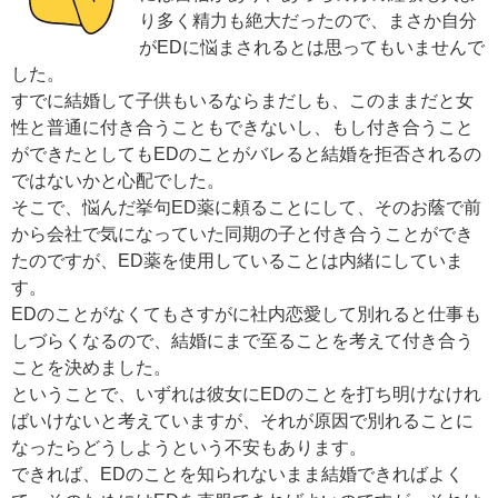
り多く精力も絶大だったので、まさか自分
がEDに悩まされるとは思ってもいませんで
した。
すでに結婚して子供もいるならまだしも、このままだと女
性と普通に付き合うこともできないし、もし付き合うこと
ができたとしてもEDのことがバレると結婚を拒否されるの
ではないかと心配でした。
そこで、悩んだ挙句ED薬に頼ることにして、そのお蔭で前
から会社で気になっていた同期の子と付き合うことができ
たのですが、ED薬を使用していることは内緒にしていま
す。
EDのことがなくてもさすがに社内恋愛して別れると仕事も
しづらくなるので、結婚にまで至ることを考えて付き合う
ことを決めました。
ということで、いずれは彼女にEDのことを打ち明けなけれ
ばいけないと考えていますが、それが原因で別れることに
なったらどうしようという不安もあります。
できれば、EDのことを知られないまま結婚できればよく