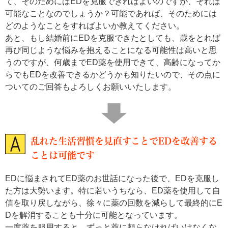
て、そのためにはEDを克服できればよいのですが、それは
可能なことなのでしょうか？可能であれば、そのためには
どのようなことをすればよいか教えてください。
あと、もし結婚前にEDを克服できたとしても、歳をとれば
再び同じような悩みを抱えることになる可能性は高いと思
うのですが、何歳までED薬を使用できて、高齢になってか
らでもEDを改善できるかどうかも知りたいので、その点に
ついてのご回答もよろしくお願いいたします。
乱れた生活習慣を見直すことでEDを改善する
ことは可能です
EDに悩まされてED薬のお世話になった後で、EDを克服し
た方は大勢います。特に若いうちなら、ED薬を使用して自
信を取り戻しながら、徐々に薬の回数を減らして最終的にE
Dを解消することも十分に可能となっています。
一度薬を服用すると、ずっと薬に頼らなければいけなくな