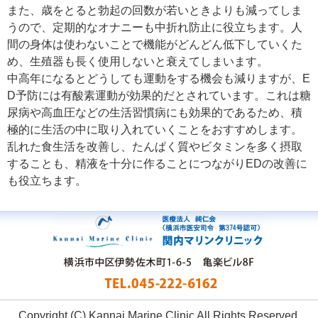
また、歳をとると勃起の回数が若いときよりも減ってしま
うので、定期的なオナニーも中折れ防止に役立ちます。人
間の身体は使わないことで機能がどんどん低下していくた
め、生殖器も長く使用しないと衰えてしまいます。
中高年になるとどうしても運動をする機会も減りますが、E
D予防には有酸素運動が効果的だとされています。これは糖
尿病や高血圧などの生活習慣病にも効果的であるため、積
極的に生活の中に取り入れていくことをおすすめします。
乱れた食生活を改善し、たんぱく質やビタミンを多く摂取
することも、精液を十分に作ることにつながりEDの改善に
も役立ちます。
Copyright (C) Kannai Marine Clinic All Rights Reserved.